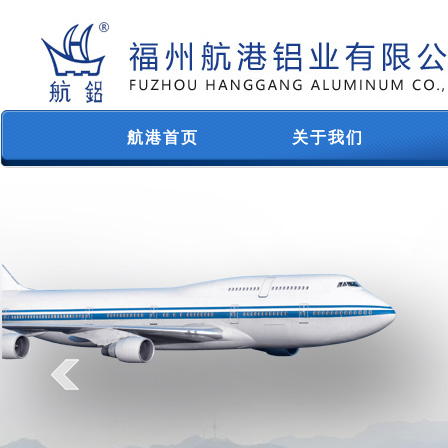
航港首页
关于我们