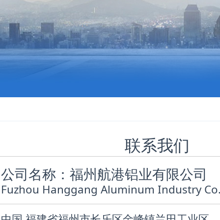
联系我们
公司名称：福州航港铝业有限公司
Fuzhou Hanggang Aluminum Industry Co.
中国 福建省福州市长乐区金峰镇兰田工业区