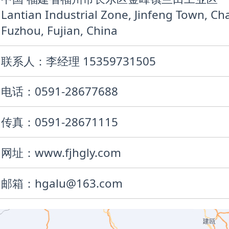
Lantian Industrial Zone, Jinfeng Town, Cha
Fuzhou, Fujian, China
联系人：李经理 15359731505
电话：0591-28677688
传真：0591-28671115
网址：www.fjhgly.com
邮箱：hgalu@163.com