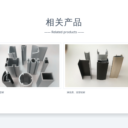
相关产品
—— Related products ——
型材
淋浴房、浴室铝材